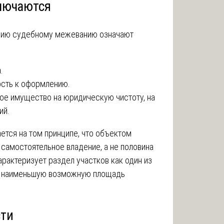
лючаются
вию судебному межеванию означают
.
сть к оформлению.
ое имущество на юридическую чистоту, на
ий.
тся на том принципе, что объектом
самостоятельное владение, а не половина
арактеризует раздел участков как один из
ет наименьшую возможную площадь
.
сти