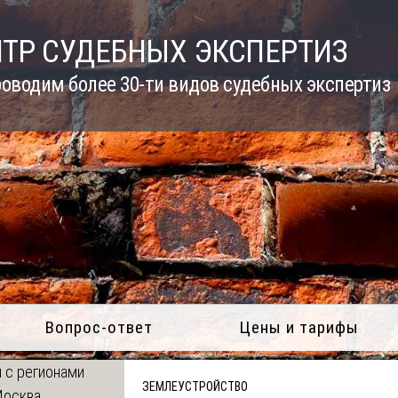
ТР СУДЕБНЫХ ЭКСПЕРТИЗ
оводим более 30-ти видов судебных экспертиз
Вопрос-ответ
Цены и тарифы
 с регионами
ЗЕМЛЕУСТРОЙСТВО
Москва