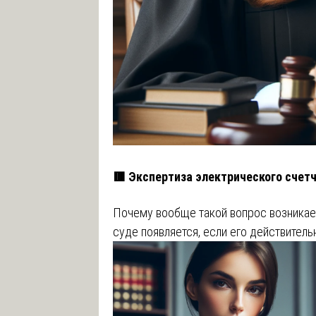
🟥 Экспертиза электрического счет
Почему вообще такой вопрос возникае
суде появляется, если его действитель