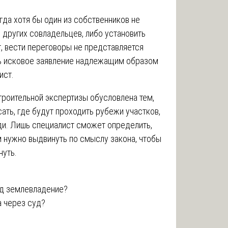
гда хотя бы один из собственников не
 других совладельцев, либо установить
т, вести переговоры не представляется
ь исковое заявление надлежащим образом
ист.
роительной экспертизы обусловлена тем,
ать, где будут проходить рубежи участков,
ди. Лишь специалист сможет определить,
м нужно выдвинуть по смыслу закона, чтобы
нуть.
уд землевладение?
а через суд?