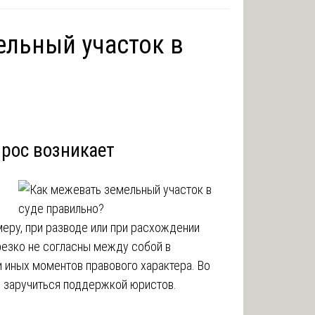
ельный участок в
рос возникает
меру, при разводе или при расхождении
резко не согласны между собой в
 иных моментов правового характера. Во
о заручиться поддержкой юристов.