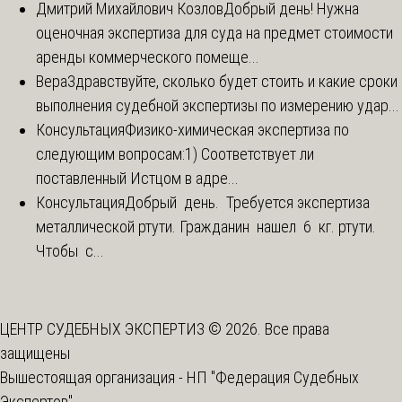
Дмитрий Михайлович Козлов
Добрый день! Нужна
оценочная экспертиза для суда на предмет стоимости
аренды коммерческого помеще...
Вера
Здравствуйте, сколько будет стоить и какие сроки
выполнения судебной экспертизы по измерению удар...
Консультация
Физико-химическая экспертиза по
следующим вопросам:1) Соответствует ли
поставленный Истцом в адре...
Консультация
Добрый день. Требуется экспертиза
металлической ртути. Гражданин нашел 6 кг. ртути.
Чтобы с...
ЦЕНТР СУДЕБНЫХ ЭКСПЕРТИЗ © 2026. Все права
защищены
Вышестоящая организация -
НП "Федерация Судебных
Экспертов"