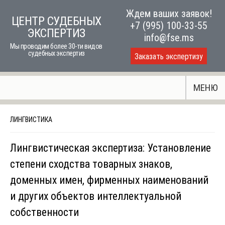
Skip
Ждем ваших заявок!
ЦЕНТР СУДЕБНЫХ
to
+7 (995) 100-33-55
ЭКСПЕРТИЗ
content
info@fse.ms
Мы проводим более 30-ти видов
судебных экспертиз
Заказать экспертизу
МЕНЮ
ЛИНГВИСТИКА
Лингвистическая экспертиза: Установление
степени сходства товарных знаков,
доменных имен, фирменных наименований
и других объектов интеллектуальной
собственности