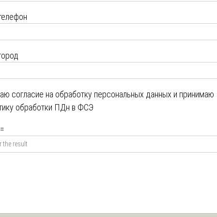
телефон
город
даю
согласие на обработку персональных данных
и принимаю
тику обработки ПДн в ФСЭ
=