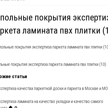
польные покрытия эксперти
ркета ламината пвх плитки (
вигация
льные покрытия экспертиза паркета ламината пвх плитки (10)
ожие статьи
писям
кспертиза качества паркетной доски и паркета в Москве и МО
кспертиза ламината на качество укладки и качество самого
ната 🏠🔎