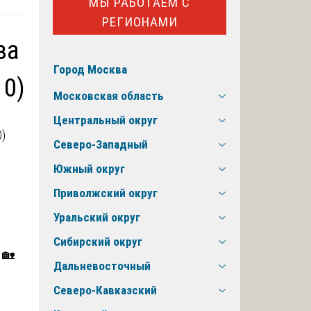
МЫ РАБОТАЕМ С
РЕГИОНАМИ
за
Город Москва
10)
Московская область
Центральный округ
Северо-Западный
Южный округ
Приволжский округ
Уральский округ
Сибирский округ
 🏡
Дальневосточный
Северо-Кавказский