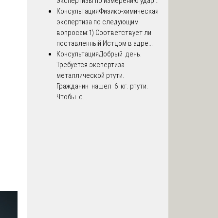
экспертизы по измерению удар...
Консультация
Физико-химическая
экспертиза по следующим
вопросам:1) Соответствует ли
поставленный Истцом в адре...
Консультация
Добрый день.
Требуется экспертиза
металлической ртути.
Гражданин нашел 6 кг. ртути.
Чтобы с...