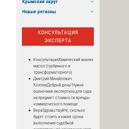
Крымский округ
Новые регионы
КОНСУЛЬТАЦИЯ
ЭКСПЕРТА
Консультация
Химический анализ
масел (турбинного и
трансформаторного)
Дмитрий Михайлович
Козлов
Добрый день! Нужна
оценочная экспертиза для суда
на предмет стоимости аренды
коммерческого помеще...
Вера
Здравствуйте, сколько
будет стоить и какие сроки
выполнения судебной