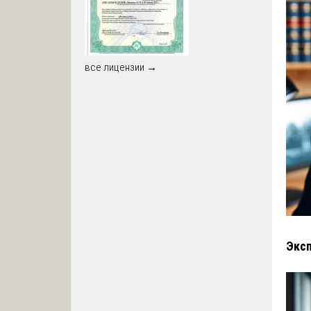
все лицензии →
Эксп