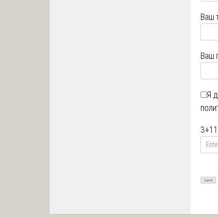
Ваш 
Ваш 
Я 
поли
3
+
11