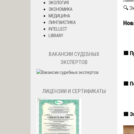
ЭКОЛОГИЯ
🔍 Э
ЭКОНОМИКА
МЕДИЦИНА
Нов
ЛИНГВИСТИКА
INTELLECT
LIBRARY
🟥 П
ВАКАНСИИ СУДЕБНЫХ
ЭКСПЕРТОВ
🟥 П
ЛИЦЕНЗИИ И СЕРТИФИКАТЫ
🟥 Э