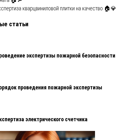
кспертиза кварцвиниловой плитки на качество 🏠💎
ые статьи
роведение экспертизы пожарной безопасности
орядок проведения пожарной экспертизы
кспертиза электрического счетчика