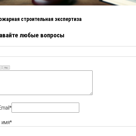
ожарная строительная экспертиза
авайте любые вопросы
Код
Email*
 имя*