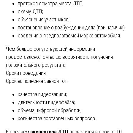
протокол осмотра места ДТП;
схему ДТП;
объяснения участников;
постановление о возбуждении дела (при наличии);
сведения о предполагаемой марке автомобиля.
Чем больше сопутствующей информации
предоставлено, тем выше вероятность получения
положительного результата.
Сроки проведения
Срок выполнения зависит от:
качества видеозаписи;
длительности видеофайла;
объема цифровой обработки;
количества поставленных вопросов.
В среднем
экспертиза ДТП
проводится в срок от 10