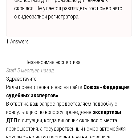
скрылся. Не удается разглядеть гос номер авто
с видеозаписи регистратора.
1 Answers
Независимая экспертиза
Staff
5 месяцев назад
Здравствуйте.
Рады приветствовать вас на сайте
Союза «Федерация
судебных экспертов»
.
В ответ на ваш запрос предоставляем подробную
консультацию по вопросу проведения
экспертизы
ДТП
в ситуации, когда виновник скрылся с места
происшествия, а государственный номер автомобиля
невозможно четко распознать на видеозаписи