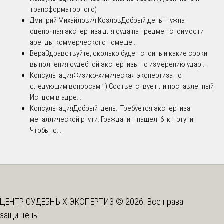
трансформаторного)
Дмитрий Михайлович Козлов
Добрый день! Нужна
оценочная экспертиза для суда на предмет стоимости
аренды коммерческого помеще...
Вера
Здравствуйте, сколько будет стоить и какие сроки
выполнения судебной экспертизы по измерению удар...
Консультация
Физико-химическая экспертиза по
следующим вопросам:1) Соответствует ли поставленный
Истцом в адре...
Консультация
Добрый день. Требуется экспертиза
металлической ртути. Гражданин нашел 6 кг. ртути.
Чтобы с...
ЦЕНТР СУДЕБНЫХ ЭКСПЕРТИЗ © 2026. Все права
защищены