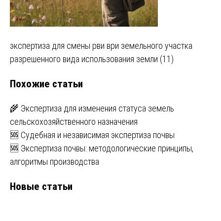
Навигация
экспертиза для смены рви ври земельного участка
разрешенного вида использования земли (11)
по
Похожие статьи
записям
🌾 Экспертиза для изменения статуса земель
сельскохозяйственного назначения
🆘 Судебная и независимая экспертиза почвы
🆘 Экспертиза почвы: методологические принципы,
алгоритмы производства
Новые статьи