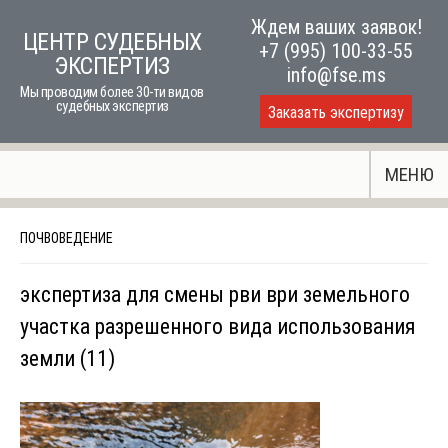
Skip
Ждем ваших заявок!
ЦЕНТР СУДЕБНЫХ
to
+7 (995) 100-33-55
ЭКСПЕРТИЗ
content
info@fse.ms
Мы проводим более 30-ти видов
судебных экспертиз
Заказать экспертизу
МЕНЮ
ПОЧВОВЕДЕНИЕ
экспертиза для смены рви ври земельного
участка разрешенного вида использования
земли (11)