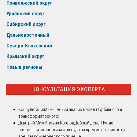
Приволжский округ
Уральский округ
Сибирский округ
Дальневосточный
Северо-Кавказский
Крымский округ
Новые регионы
КОНСУЛЬТАЦИЯ ЭКСПЕРТА
Консультация
Химический анализ масел (турбинного и
трансформаторного)
Дмитрий Михайлович Козлов
Добрый день! Нужна
оценочная экспертиза для суда на предмет стоимости
аренды коммерческого помеще...