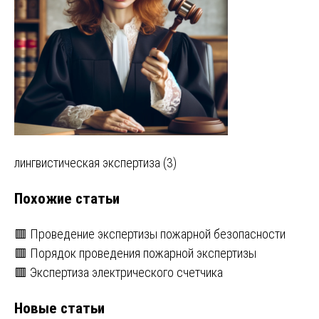
Навигация
лингвистическая экспертиза (3)
по
Похожие статьи
записям
🟥 Проведение экспертизы пожарной безопасности
🟥 Порядок проведения пожарной экспертизы
🟥 Экспертиза электрического счетчика
Новые статьи