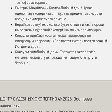
трансформаторного)
Дмитрий Михайлович Козлов
Добрый день! Нужна
оценочная экспертиза для суда на предмет стоимости
аренды коммерческого помеще...
Вера
Здравствуйте, сколько будет стоить и какие сроки
выполнения судебной экспертизы по измерению удар...
Консультация
Физико-химическая экспертиза по
следующим вопросам:1) Соответствует ли поставленный
Истцом в адре...
Консультация
Добрый день. Требуется экспертиза
металлической ртути. Гражданин нашел 6 кг. ртути.
Чтобы с...
ЦЕНТР СУДЕБНЫХ ЭКСПЕРТИЗ © 2026. Все права
защищены