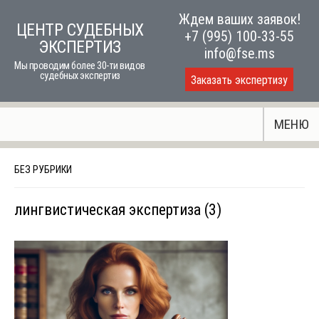
Skip
Ждем ваших заявок!
ЦЕНТР СУДЕБНЫХ
to
+7 (995) 100-33-55
ЭКСПЕРТИЗ
content
info@fse.ms
Мы проводим более 30-ти видов
судебных экспертиз
Заказать экспертизу
МЕНЮ
БЕЗ РУБРИКИ
лингвистическая экспертиза (3)