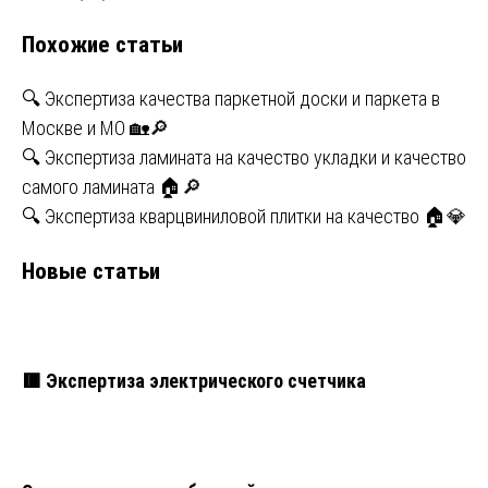
по
Похожие статьи
записям
🔍 Экспертиза качества паркетной доски и паркета в
Москве и МО 🏡🔎
🔍 Экспертиза ламината на качество укладки и качество
самого ламината 🏠🔎
🔍 Экспертиза кварцвиниловой плитки на качество 🏠💎
Новые статьи
🟥 Экспертиза электрического счетчика