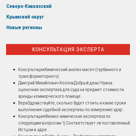
Северо-Кавказский
Крымский округ
Новые регионы
КОНСУЛЬТАЦИЯ ЭКСПЕРТА
Консультация
Химический анализ масел (турбинного и
трансформаторного)
Дмитрий Михайлович Козлов
Добрый день! Нужна
оценочная экспертиза для суда на предмет стоимости
аренды коммерческого помеще...
Вера
Здравствуйте, сколько будет стоить и какие сроки
выполнения судебной экспертизы по измерению удар...
Консультация
Физико-химическая экспертиза по
следующим вопросам:1) Соответствует ли поставленный
Истцом в адре...