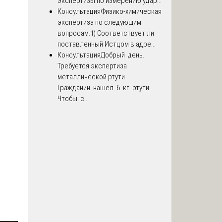
экспертизы по измерению удар...
Консультация
Физико-химическая
экспертиза по следующим
вопросам:1) Соответствует ли
поставленный Истцом в адре...
Консультация
Добрый день.
Требуется экспертиза
металлической ртути.
Гражданин нашел 6 кг. ртути.
Чтобы с...