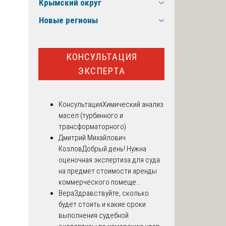
Крымский округ
Новые регионы
КОНСУЛЬТАЦИЯ
ЭКСПЕРТА
Консультация
Химический анализ
масел (турбинного и
трансформаторного)
Дмитрий Михайлович
Козлов
Добрый день! Нужна
оценочная экспертиза для суда
на предмет стоимости аренды
коммерческого помеще...
Вера
Здравствуйте, сколько
будет стоить и какие сроки
выполнения судебной