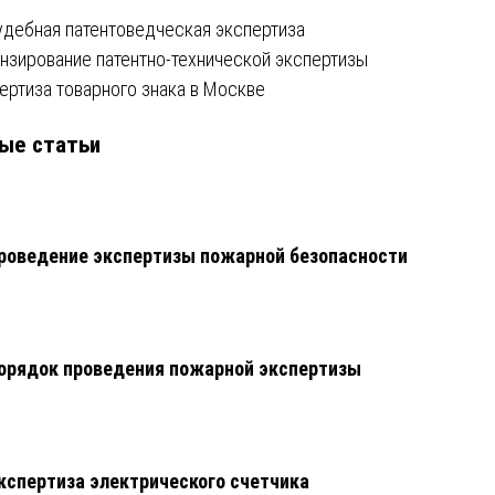
удебная патентоведческая экспертиза
нзирование патентно-технической экспертизы
ертиза товарного знака в Москве
ые статьи
роведение экспертизы пожарной безопасности
орядок проведения пожарной экспертизы
кспертиза электрического счетчика