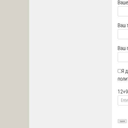
Ваше
Ваш 
Ваш 
Я 
поли
12
+
9