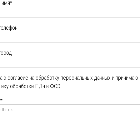
 имя*
телефон
город
даю
согласие на обработку персональных данных
и принимаю
тику обработки ПДн в ФСЭ
=