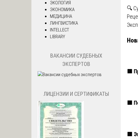
ЭКОЛОГИЯ
🔍 С
ЭКОНОМИКА
Реце
МЕДИЦИНА
ЛИНГВИСТИКА
Эксп
INTELLECT
LIBRARY
Нов
ВАКАНСИИ СУДЕБНЫХ
ЭКСПЕРТОВ
🟥 П
ЛИЦЕНЗИИ И СЕРТИФИКАТЫ
🟥 П
🟥 Э