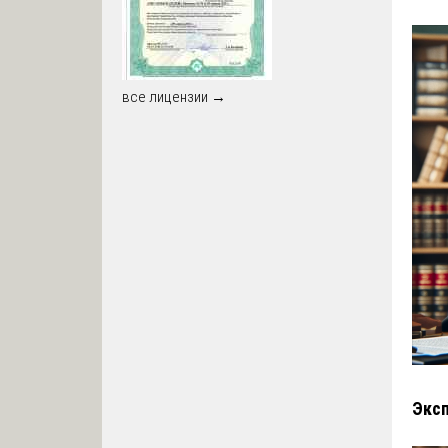
все лицензии →
Эксп