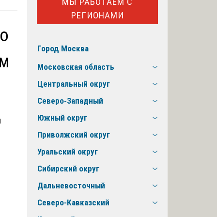
МЫ РАБОТАЕМ С
РЕГИОНАМИ
го
Город Москва
ом
Московская область
Центральный округ
Северо-Западный
Южный округ
Приволжский округ
Уральский округ
Сибирский округ
Дальневосточный
Северо-Кавказский