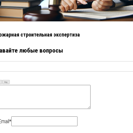
ожарная строительная экспертиза
авайте любые вопросы
Код
Email*