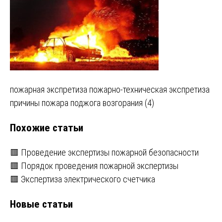
Навигация
пожарная экспретиза пожарно-техническая экспретиза
причины пожара поджога возгорания (4)
по
Похожие статьи
записям
🟥 Проведение экспертизы пожарной безопасности
🟥 Порядок проведения пожарной экспертизы
🟥 Экспертиза электрического счетчика
Новые статьи